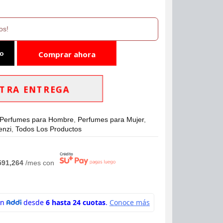
os!
to
Comprar ahora
TRA ENTREGA
Perfumes para Hombre
,
Perfumes para Mujer
,
enzi
,
Todos Los Productos
591,264
/mes con