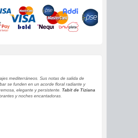
sajes mediterráneos. Sus notas de salida de
bar se funden en un acorde floral radiante y
cremosa, elegante y persistente.
Tabit de Tiziana
vibrantes y noches encantadoras.