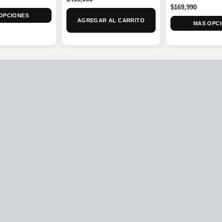
$
169,990
OPCIONES
AGREGAR AL CARRITO
MAS OPC