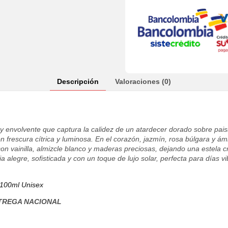
Descripción
Valoraciones (0)
 y envolvente que captura la calidez de un atardecer dorado sobre pai
 frescura cítrica y luminosa. En el corazón, jazmín, rosa búlgara y ám
on vainilla, almizcle blanco y maderas preciosas, dejando una estela 
 alegre, sofisticada y con un toque de lujo solar, perfecta para días 
 100ml Unisex
TREGA NACIONAL