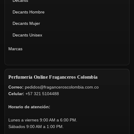
Decants
Decants Hombre
Decants Mujer
Decants Unisex
Marcas
Perfumería Online Fraganceros Colombia
Correo:
pedidos@fraganceroscolombia.com.co
Celular:
+57 321 5104488
Horario de atención:
Lunes a viernes 9:00 AM a 6:00 PM.
Sábados 9:00 AM a 1:00 PM.