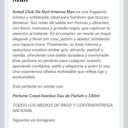
Armaf Club De Nuit Intense Man
es una fragancia
icónica y sofisticada, ideal para hombres que buscan
destacar. Sus notas de salida son frescas y vibrantes,
con limón, manzana y grosella negra, que capturan la
atención al instante. En el corazón, se revela un toque
elegante y floral con rosa, jazmín y abedul, brindando
una riqueza única. Finalmente, su base intensa y
seductora combina ámbar gris, almizcle, pachulí y
vainilla, ofreciendo una estela duradera y memorable.
Este perfume es perfecto para cualquier ocasión,
aportando confianza, estilo y elegancia a quien lo usa.
Una experiencia olfativa inolvidable que refleja lujo y
exclusividad.
Este perfume es similar con:
Perfume Creed Aventus Eau de Parfum x 100ml
TODOS LOS MEDIOS DE PAGO Y CONTRAENTREGA
NACIONAL
Síguenos en Instagram