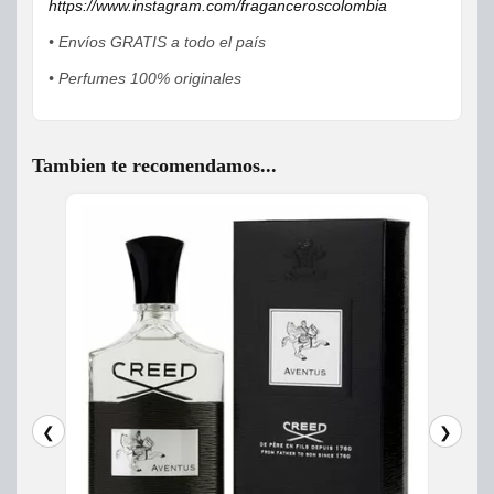
https://www.instagram.com/fraganceroscolombia
• Envíos GRATIS a todo el país
• Perfumes 100% originales
Tambien te recomendamos...
❮
❯