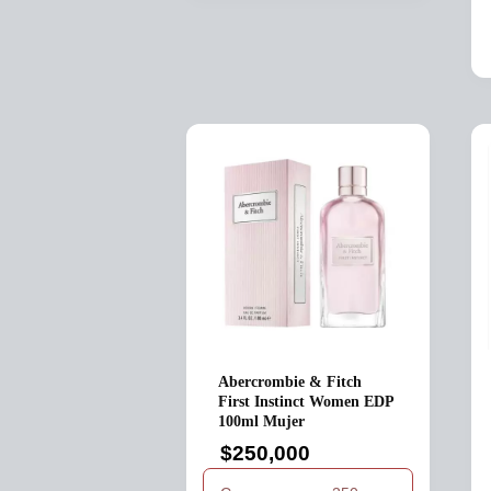
Abercrombie & Fitch
First Instinct Women EDP
100ml Mujer
$
250,000