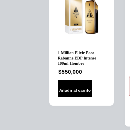
1 Million Elixir Paco
Rabanne EDP Intense
100ml Hombre
$
550,000
Añadir al carrito