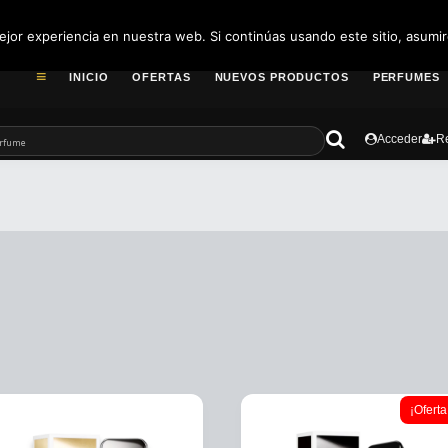
pedidos@fragance
jor experiencia en nuestra web. Si continúas usando este sitio, asumi
INICIO
OFERTAS
NUEVOS PRODUCTOS
PERFUMES
Acceder
Re
¡Oferta