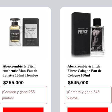
Abercrombie & Fitch
Abercrombie & Fitch
Authentic Man Eau de
Fierce Cologne Eau de
Toilette 100ml Hombre
Cologne 100ml
$
255,000
$
545,000
¡Compre y gane 255
¡Compre y gane 545
puntos!
puntos!