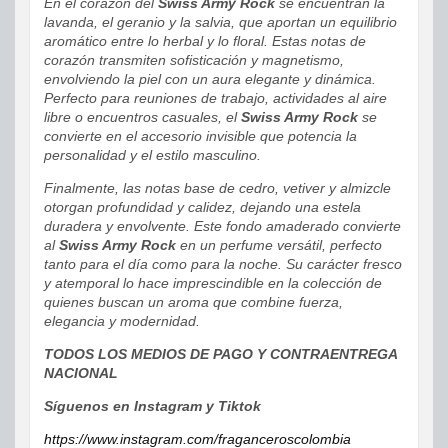
En el corazón del
Swiss Army Rock
se encuentran la
lavanda, el geranio y la salvia, que aportan un equilibrio
aromático entre lo herbal y lo floral. Estas notas de
corazón transmiten sofisticación y magnetismo,
envolviendo la piel con un aura elegante y dinámica.
Perfecto para reuniones de trabajo, actividades al aire
libre o encuentros casuales, el
Swiss Army Rock
se
convierte en el accesorio invisible que potencia la
personalidad y el estilo masculino.
Finalmente, las notas base de cedro, vetiver y almizcle
otorgan profundidad y calidez, dejando una estela
duradera y envolvente. Este fondo amaderado convierte
al
Swiss Army Rock
en un perfume versátil, perfecto
tanto para el día como para la noche. Su carácter fresco
y atemporal lo hace imprescindible en la colección de
quienes buscan un aroma que combine fuerza,
elegancia y modernidad.
TODOS LOS MEDIOS DE PAGO Y CONTRAENTREGA
NACIONAL
Síguenos en Instagram y Tiktok
https://www.instagram.com/fraganceroscolombia