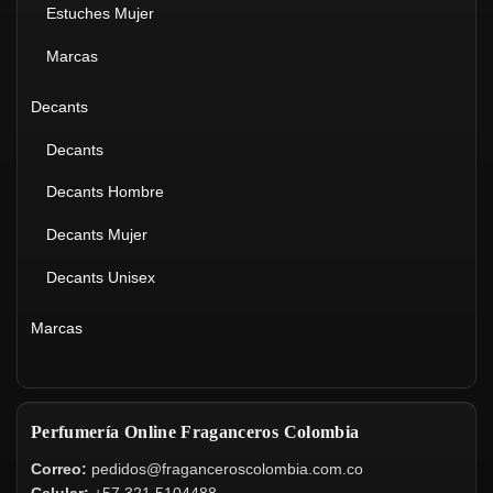
Estuches Mujer
Marcas
Decants
Decants
Decants Hombre
Decants Mujer
Decants Unisex
Marcas
Perfumería Online Fraganceros Colombia
Correo:
pedidos@fraganceroscolombia.com.co