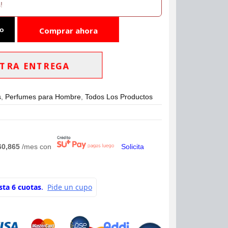
!
to
Comprar ahora
TRA ENTREGA
s
,
Perfumes para Hombre
,
Todos Los Productos
60,865
/mes con
Solicita