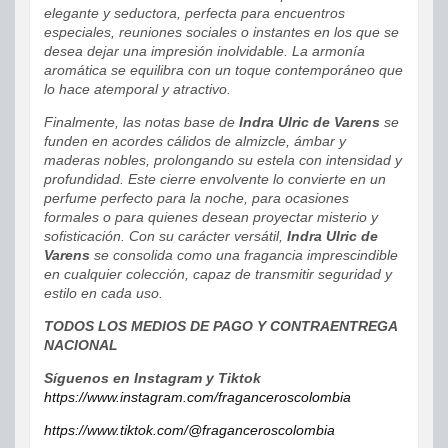
elegante y seductora, perfecta para encuentros
especiales, reuniones sociales o instantes en los que se
desea dejar una impresión inolvidable. La armonía
aromática se equilibra con un toque contemporáneo que
lo hace atemporal y atractivo.
Finalmente, las notas base de
Indra Ulric de Varens
se
funden en acordes cálidos de almizcle, ámbar y
maderas nobles, prolongando su estela con intensidad y
profundidad. Este cierre envolvente lo convierte en un
perfume perfecto para la noche, para ocasiones
formales o para quienes desean proyectar misterio y
sofisticación. Con su carácter versátil,
Indra Ulric de
Varens
se consolida como una fragancia imprescindible
en cualquier colección, capaz de transmitir seguridad y
estilo en cada uso.
TODOS LOS MEDIOS DE PAGO Y CONTRAENTREGA
NACIONAL
Síguenos en Instagram y Tiktok
https://www.instagram.com/fraganceroscolombia
https://www.tiktok.com/@fraganceroscolombia