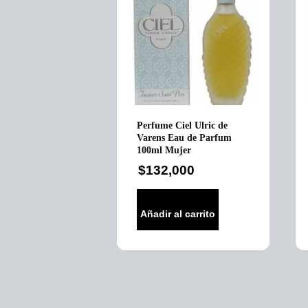
Perfume Ciel Ulric de
Varens Eau de Parfum
100ml Mujer
$
132,000
Añadir al carrito