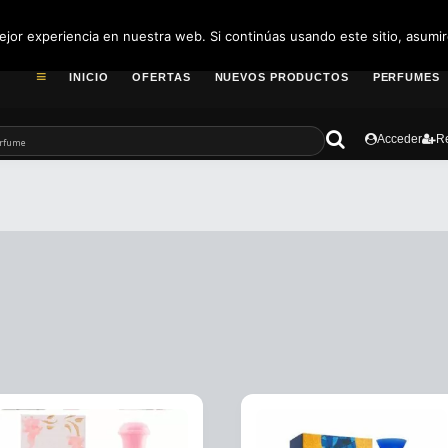
pedidos@fragance
jor experiencia en nuestra web. Si continúas usando este sitio, asumi
INICIO
OFERTAS
NUEVOS PRODUCTOS
PERFUMES
Acceder
Re