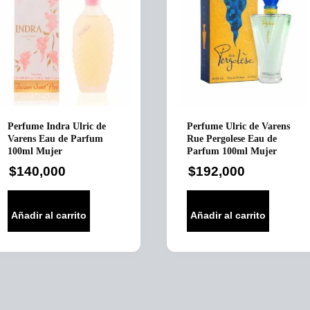
Perfume Indra Ulric de
Perfume Ulric de Varens
Varens Eau de Parfum
Rue Pergolese Eau de
100ml Mujer
Parfum 100ml Mujer
$
140,000
$
192,000
Añadir al carrito
Añadir al carrito