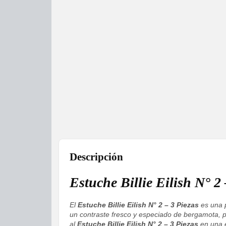
Descripción
Estuche Billie Eilish N° 
El
Estuche Billie Eilish N° 2 – 3 Piezas
es una p
un contraste fresco y especiado de bergamota, pi
al
Estuche Billie Eilish N° 2 – 3 Piezas
en una e