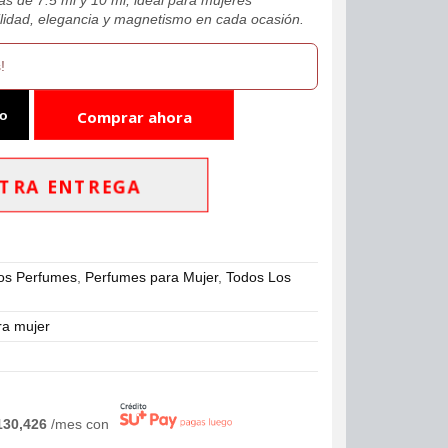
lidad, elegancia y magnetismo en cada ocasión.
!
to
Comprar ahora
TRA ENTREGA
os Perfumes
,
Perfumes para Mujer
,
Todos Los
ra mujer
130,426
/mes con