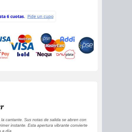
er
e la cantante. Sus notas de salida se abren con
imer instante. Esta apertura vibrante convierte
 a día.