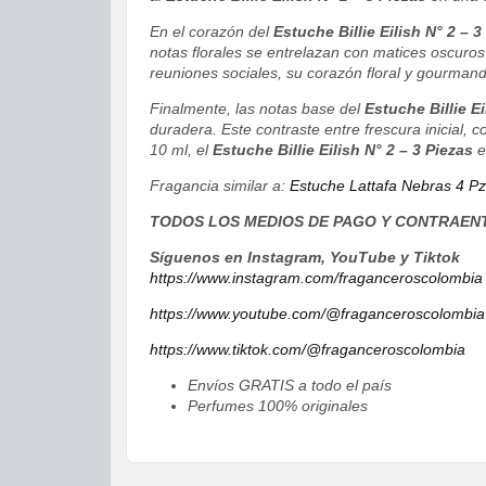
En el corazón del
Estuche Billie Eilish N° 2 – 3
notas florales se entrelazan con matices oscuro
reuniones sociales, su corazón floral y gourma
Finalmente, las notas base del
Estuche Billie Ei
duradera. Este contraste entre frescura inicial, c
10 ml, el
Estuche Billie Eilish N° 2 – 3 Piezas
e
Fragancia similar a:
Estuche Lattafa Nebras 4 P
TODOS LOS MEDIOS DE PAGO Y CONTRAEN
Síguenos en Instagram, YouTube y Tiktok
https://www.instagram.com/fraganceroscolombia
https://www.youtube.com/@fraganceroscolombia
https://www.tiktok.com/@fraganceroscolombia
Envíos GRATIS a todo el país
Perfumes 100% originales