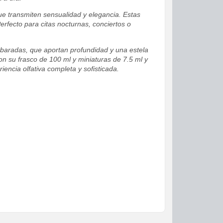
ue transmiten sensualidad y elegancia. Estas
rfecto para citas nocturnas, conciertos o
baradas, que aportan profundidad y una estela
 Con su frasco de 100 ml y miniaturas de 7.5 ml y
encia olfativa completa y sofisticada.