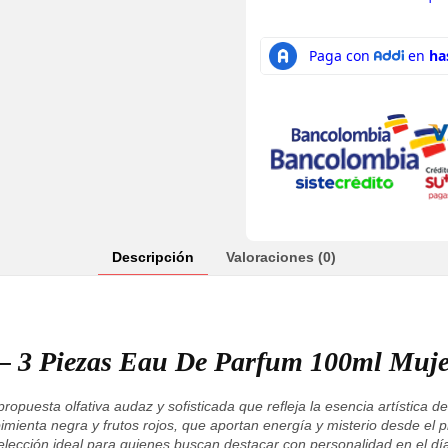
Descripción
Valoraciones (0)
2 – 3 Piezas Eau De Parfum 100ml Muj
ropuesta olfativa audaz y sofisticada que refleja la esencia artística d
mienta negra y frutos rojos, que aportan energía y misterio desde el pr
lección ideal para quienes buscan destacar con personalidad en el día