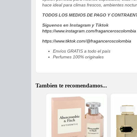
hace ideal para climas frescos, ambientes noc
TODOS LOS MEDIOS DE PAGO Y CONTRAEN
Síguenos en Instagram y Tiktok
https://www.instagram.com/fraganceroscolombia
https://www.tiktok.com/@fraganceroscolombia
Envíos GRATIS a todo el país
Perfumes 100% originales
Tambien te recomendamos...