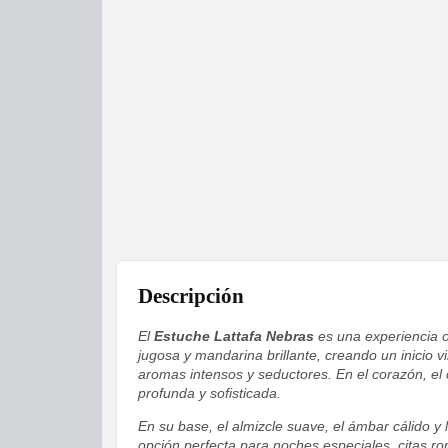
Descripción
El
Estuche Lattafa Nebras
es una experiencia o
jugosa y mandarina brillante, creando un inicio v
aromas intensos y seductores. En el corazón, el
profunda y sofisticada.
En su base, el almizcle suave, el ámbar cálido y
opción perfecta para noches especiales, citas r