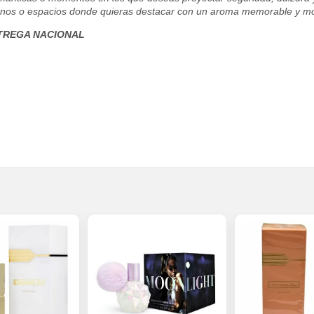
turnos o espacios donde quieras destacar con un aroma memorable y m
TREGA NACIONAL