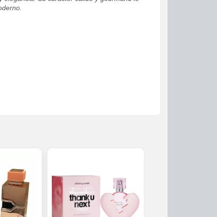
oderno.