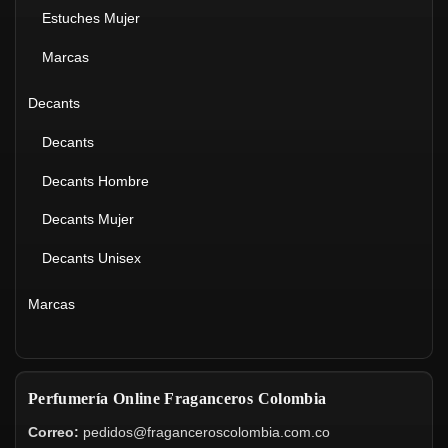
Estuches Mujer
Marcas
Decants
Decants
Decants Hombre
Decants Mujer
Decants Unisex
Marcas
Perfumería Online Fraganceros Colombia
Correo:
pedidos@fraganceroscolombia.com.co