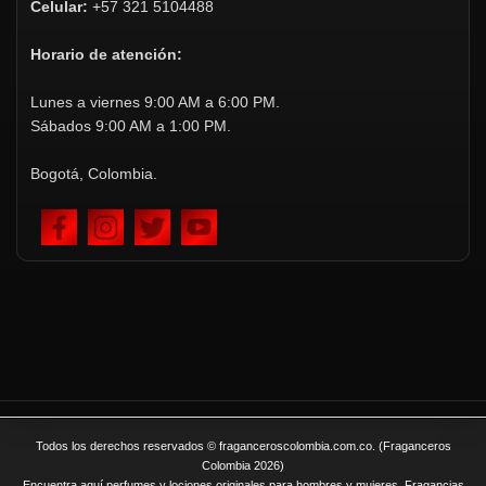
Celular:
+57 321 5104488
Horario de atención:
Lunes a viernes 9:00 AM a 6:00 PM.
Sábados 9:00 AM a 1:00 PM.
Bogotá, Colombia.
Todos los derechos reservados © fraganceroscolombia.com.co. (Fraganceros
Colombia 2026)
Encuentra aquí perfumes y lociones originales para hombres y mujeres. Fragancias