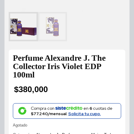
Perfume Alexandre J. The
Collector Iris Violet EDP
100ml
$
380,000
Compra con
en
6
cuotas de
$77.240/mensual.
Solicita tu cupo.
Agotado