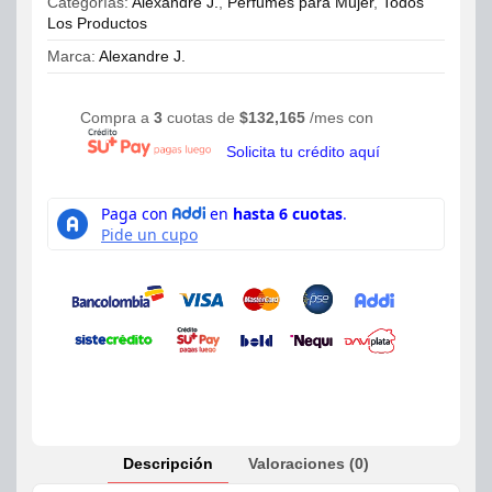
Categorías:
Alexandre J.
,
Perfumes para Mujer
,
Todos
Los Productos
Marca:
Alexandre J.
Compra a
3
cuotas de
$
132,165
/mes con
Solicita tu crédito aquí
Descripción
Valoraciones (0)