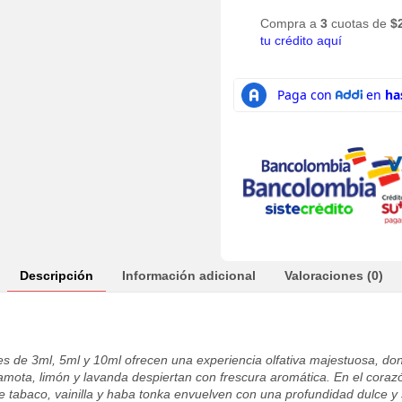
Compra a
3
cuotas de
$
tu crédito aquí
Descripción
Información adicional
Valoraciones (0)
 de 3ml, 5ml y 10ml ofrecen una experiencia olfativa majestuosa, donde
ota, limón y lavanda despiertan con frescura aromática. En el corazón,
de tabaco, vainilla y haba tonka envuelven con una profundidad dulce 