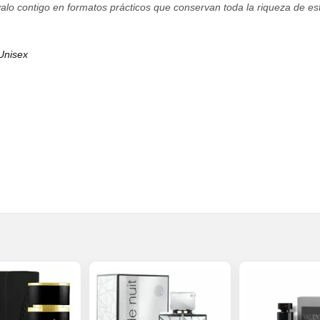
lévalo contigo en formatos prácticos que conservan toda la riqueza de e
Unisex