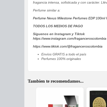
fragancia intensa, sofisticada y con carácter. L
Perfume similar a:
Perfume Nexus Milestone Perfumes EDP 100ml 
TODOS LOS MEDIOS DE PAGO
Síguenos en Instagram y Tiktok
https://www.instagram.com/fraganceroscolombia
https://www.tiktok.com/@fraganceroscolombia
Envíos GRATIS a todo el país
Perfumes 100% originales
Tambien te recomendamos...