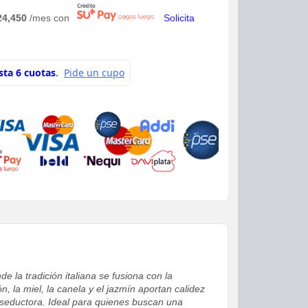
24,450
/mes con
Solicita
 la tradición italiana se fusiona con la
 la miel, la canela y el jazmín aportan calidez
y seductora. Ideal para quienes buscan una