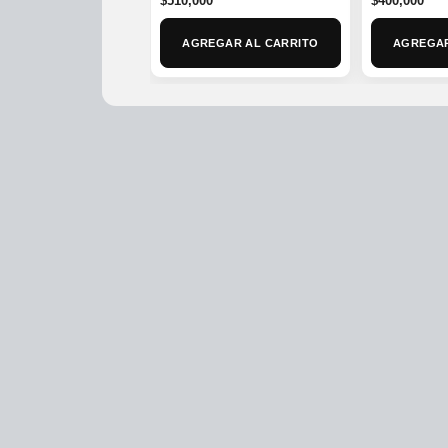
$
510,000
$
400,000
AGREGAR AL CARRITO
AGREGAR