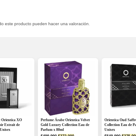
do este producto pueden hacer una valoración.
 Orientica XO
Perfume Árabe Orientica Velvet
Orientica Oud Saff
ir Extrait de
Gold Luxury Collection Eau de
Collection Eau de 
Unisex
Parfum x 80ml
Unisex
Original
Current
Origina