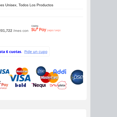
es Unisex
,
Todos Los Productos
201,722
/mes con