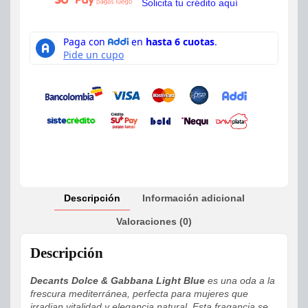
Solicita tu crédito aquí
Descripción
Información adicional
Valoraciones (0)
Descripción
Decants Dolce & Gabbana Light Blue
es una oda a la
frescura mediterránea, perfecta para mujeres que
irradian vitalidad y elegancia natural. Esta fragancia se