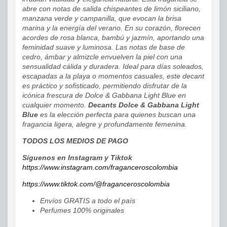
abre con notas de salida chispeantes de limón siciliano,
manzana verde y campanilla, que evocan la brisa
marina y la energía del verano. En su corazón, florecen
acordes de rosa blanca, bambú y jazmín, aportando una
feminidad suave y luminosa. Las notas de base de
cedro, ámbar y almizcle envuelven la piel con una
sensualidad cálida y duradera. Ideal para días soleados,
escapadas a la playa o momentos casuales, este decant
es práctico y sofisticado, permitiendo disfrutar de la
icónica frescura de Dolce & Gabbana Light Blue en
cualquier momento.
Decants Dolce & Gabbana Light
Blue
es la elección perfecta para quienes buscan una
fragancia ligera, alegre y profundamente femenina.
TODOS LOS MEDIOS DE PAGO
Síguenos en Instagram y Tiktok
https://www.instagram.com/fraganceroscolombia
https://www.tiktok.com/@fraganceroscolombia
Envíos GRATIS a todo el país
Perfumes 100% originales