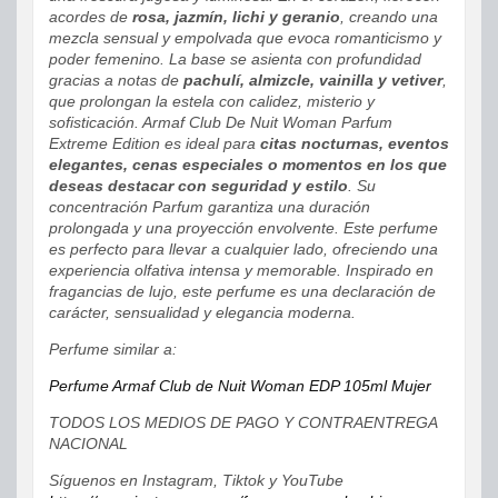
acordes de
rosa, jazmín, lichi y geranio
, creando una
mezcla sensual y empolvada que evoca romanticismo y
poder femenino. La base se asienta con profundidad
gracias a notas de
pachulí, almizcle, vainilla y vetiver
,
que prolongan la estela con calidez, misterio y
sofisticación. Armaf Club De Nuit Woman Parfum
Extreme Edition es ideal para
citas nocturnas, eventos
elegantes, cenas especiales o momentos en los que
deseas destacar con seguridad y estilo
. Su
concentración Parfum garantiza una duración
prolongada y una proyección envolvente. Este perfume
es perfecto para llevar a cualquier lado, ofreciendo una
experiencia olfativa intensa y memorable. Inspirado en
fragancias de lujo, este perfume es una declaración de
carácter, sensualidad y elegancia moderna.
Perfume similar a:
Perfume Armaf Club de Nuit Woman EDP 105ml Mujer
TODOS LOS MEDIOS DE PAGO Y CONTRAENTREGA
NACIONAL
Síguenos en Instagram, Tiktok y YouTube