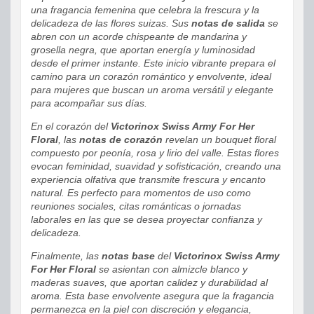
una fragancia femenina que celebra la frescura y la
delicadeza de las flores suizas. Sus
notas de salida
se
abren con un acorde chispeante de mandarina y
grosella negra, que aportan energía y luminosidad
desde el primer instante. Este inicio vibrante prepara el
camino para un corazón romántico y envolvente, ideal
para mujeres que buscan un aroma versátil y elegante
para acompañar sus días.
En el corazón del
Victorinox Swiss Army For Her
Floral
, las
notas de corazón
revelan un bouquet floral
compuesto por peonía, rosa y lirio del valle. Estas flores
evocan feminidad, suavidad y sofisticación, creando una
experiencia olfativa que transmite frescura y encanto
natural. Es perfecto para momentos de uso como
reuniones sociales, citas románticas o jornadas
laborales en las que se desea proyectar confianza y
delicadeza.
Finalmente, las
notas base
del
Victorinox Swiss Army
For Her Floral
se asientan con almizcle blanco y
maderas suaves, que aportan calidez y durabilidad al
aroma. Esta base envolvente asegura que la fragancia
permanezca en la piel con discreción y elegancia,