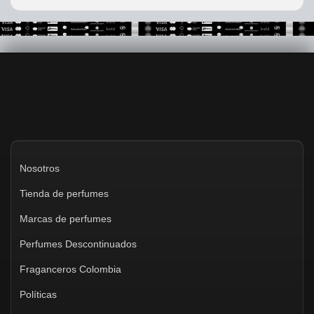
Nosotros
Tienda de perfumes
Marcas de perfumes
Perfumes Descontinuados
Fraganceros Colombia
Políticas