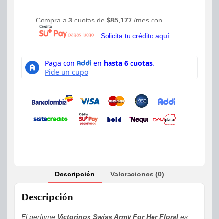
Compra a
3
cuotas de
$
85,177
/mes con
Solicita tu crédito aquí
Descripción
Valoraciones (0)
Descripción
El perfume
Victorinox Swiss Army For Her Floral
es