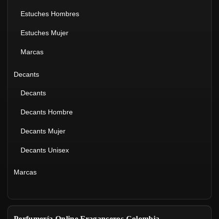
Estuches Hombres
Estuches Mujer
Marcas
Decants
Decants
Decants Hombre
Decants Mujer
Decants Unisex
Marcas
Perfumería Online Fraganceros Colombia