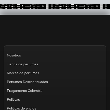
Nosotros
Tienda de perfumes
Marcas de perfumes
Perfumes Descontinuados
Fraganceros Colombia
Políticas
Políticas de envíos