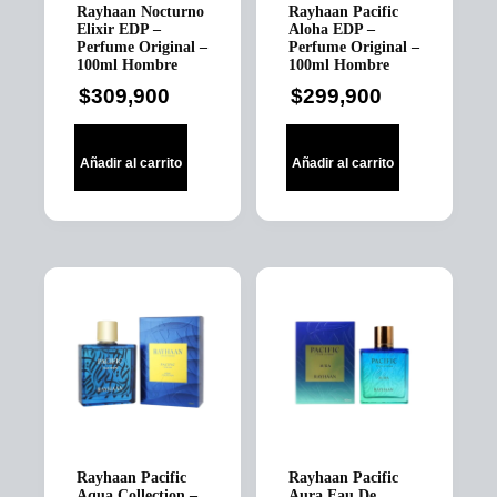
Rayhaan Nocturno
Rayhaan Pacific
Elixir EDP –
Aloha EDP –
Perfume Original –
Perfume Original –
100ml Hombre
100ml Hombre
$
309,900
$
299,900
Añadir al carrito
Añadir al carrito
Rayhaan Pacific
Rayhaan Pacific
Aqua Collection –
Aura Eau De