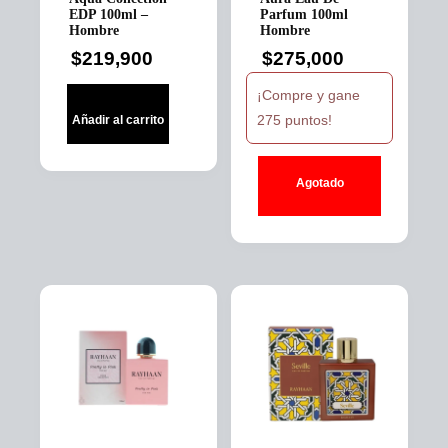
EDP 100ml –
Parfum 100ml
Hombre
Hombre
$
219,900
$
275,000
¡Compre y gane
275 puntos!
Añadir al carrito
Agotado