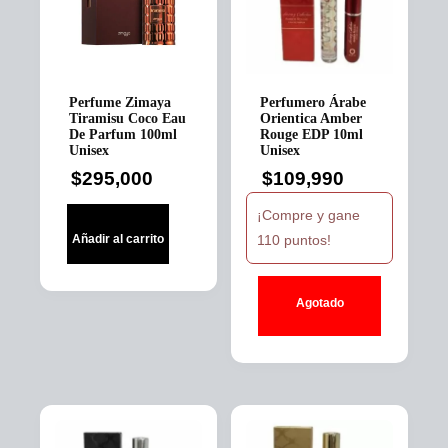
Perfume Zimaya
Perfumero Árabe
Tiramisu Coco Eau
Orientica Amber
De Parfum 100ml
Rouge EDP 10ml
Unisex
Unisex
$
295,000
$
109,990
¡Compre y gane
110 puntos!
Añadir al carrito
Agotado