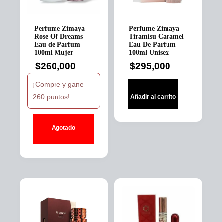
Perfume Zimaya
Perfume Zimaya
Rose Of Dreams
Tiramisu Caramel
Eau de Parfum
Eau De Parfum
100ml Mujer
100ml Unisex
$
260,000
$
295,000
¡Compre y gane
260 puntos!
Añadir al carrito
Agotado