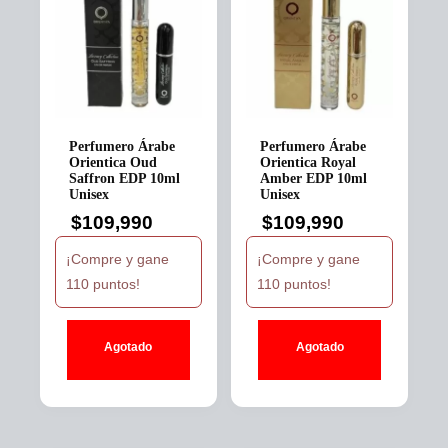
Perfumero Árabe
Perfumero Árabe
Orientica Oud
Orientica Royal
Saffron EDP 10ml
Amber EDP 10ml
Unisex
Unisex
$
109,990
$
109,990
¡Compre y gane
¡Compre y gane
110 puntos!
110 puntos!
Agotado
Agotado