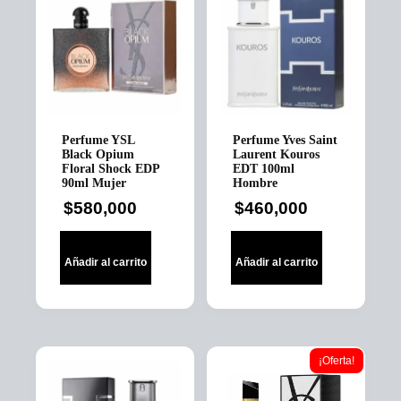
Perfume YSL
Perfume Yves Saint
Black Opium
Laurent Kouros
Floral Shock EDP
EDT 100ml
90ml Mujer
Hombre
$
580,000
$
460,000
Añadir al carrito
Añadir al carrito
¡Oferta!