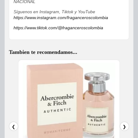
NACIONAL
Síguenos en Instagram, Tiktok y YouTube
https://www.instagram.com/fraganceroscolombia
https://www.tiktok.com/@fraganceroscolombia
Tambien te recomendamos...
❮
❯