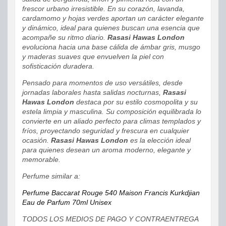
frescor urbano irresistible. En su corazón, lavanda,
cardamomo y hojas verdes aportan un carácter elegante
y dinámico, ideal para quienes buscan una esencia que
acompañe su ritmo diario.
Rasasi Hawas London
evoluciona hacia una base cálida de ámbar gris, musgo
y maderas suaves que envuelven la piel con
sofisticación duradera.
Pensado para momentos de uso versátiles, desde
jornadas laborales hasta salidas nocturnas,
Rasasi
Hawas London
destaca por su estilo cosmopolita y su
estela limpia y masculina. Su composición equilibrada lo
convierte en un aliado perfecto para climas templados y
fríos, proyectando seguridad y frescura en cualquier
ocasión.
Rasasi Hawas London
es la elección ideal
para quienes desean un aroma moderno, elegante y
memorable.
Perfume similar a:
Perfume Baccarat Rouge 540 Maison Francis Kurkdjian
Eau de Parfum 70ml Unisex
TODOS LOS MEDIOS DE PAGO Y CONTRAENTREGA