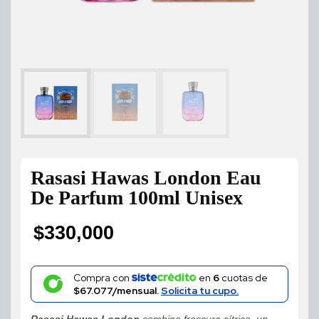
Rasasi Hawas London Eau
De Parfum 100ml Unisex
$
330,000
Compra con
en
6
cuotas de
$67.077/mensual.
Solicita tu cupo.
Rasasi Hawas London
combina frescura cítrica, un