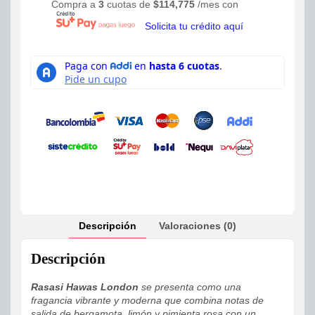
Compra a
3
cuotas de
$
114,775
/mes con
Solicita tu crédito aquí
Descripción
Valoraciones (0)
Descripción
Rasasi Hawas London
se presenta como una
fragancia vibrante y moderna que combina notas de
salida de bergamota, limón y pimienta rosa con un