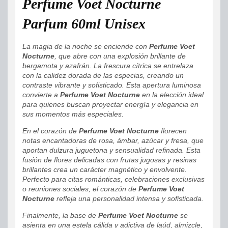
Perfume Voet Nocturne
Parfum 60ml Unisex
La magia de la noche se enciende con
Perfume Voet
Nocturne
, que abre con una explosión brillante de
bergamota y azafrán. La frescura cítrica se entrelaza
con la calidez dorada de las especias, creando un
contraste vibrante y sofisticado. Esta apertura luminosa
convierte a
Perfume Voet Nocturne
en la elección ideal
para quienes buscan proyectar energía y elegancia en
sus momentos más especiales.
En el corazón de
Perfume Voet Nocturne
florecen
notas encantadoras de rosa, ámbar, azúcar y fresa, que
aportan dulzura juguetona y sensualidad refinada. Esta
fusión de flores delicadas con frutas jugosas y resinas
brillantes crea un carácter magnético y envolvente.
Perfecto para citas románticas, celebraciones exclusivas
o reuniones sociales, el corazón de
Perfume Voet
Nocturne
refleja una personalidad intensa y sofisticada.
Finalmente, la base de
Perfume Voet Nocturne
se
asienta en una estela cálida y adictiva de laúd, almizcle,