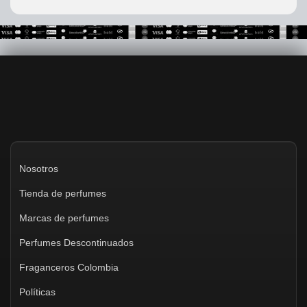
Nosotros
Tienda de perfumes
Marcas de perfumes
Perfumes Descontinuados
Fraganceros Colombia
Políticas