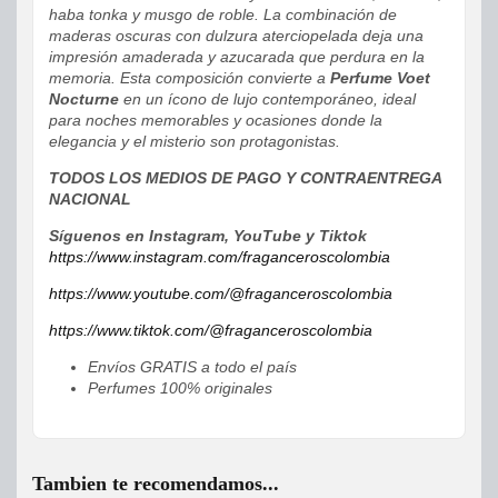
haba tonka y musgo de roble. La combinación de
maderas oscuras con dulzura aterciopelada deja una
impresión amaderada y azucarada que perdura en la
memoria. Esta composición convierte a
Perfume Voet
Nocturne
en un ícono de lujo contemporáneo, ideal
para noches memorables y ocasiones donde la
elegancia y el misterio son protagonistas.
TODOS LOS MEDIOS DE PAGO Y CONTRAENTREGA
NACIONAL
Síguenos en Instagram, YouTube y Tiktok
https://www.instagram.com/fraganceroscolombia
https://www.youtube.com/@fraganceroscolombia
https://www.tiktok.com/@fraganceroscolombia
Envíos GRATIS a todo el país
Perfumes 100% originales
Tambien te recomendamos...