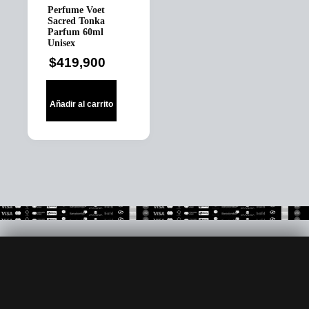
Perfume Voet
Sacred Tonka
Parfum 60ml
Unisex
$
419,900
Añadir al carrito