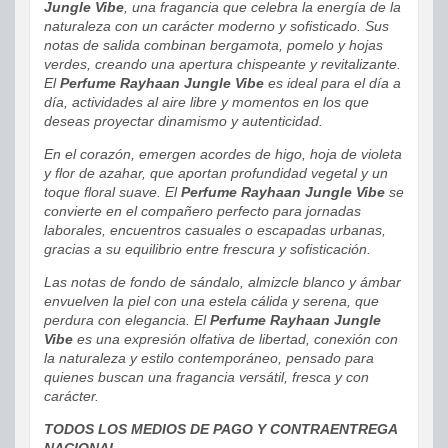
Jungle Vibe
, una fragancia que celebra la energía de la
naturaleza con un carácter moderno y sofisticado. Sus
notas de salida combinan bergamota, pomelo y hojas
verdes, creando una apertura chispeante y revitalizante.
El
Perfume Rayhaan Jungle Vibe
es ideal para el día a
día, actividades al aire libre y momentos en los que
deseas proyectar dinamismo y autenticidad.
En el corazón, emergen acordes de higo, hoja de violeta
y flor de azahar, que aportan profundidad vegetal y un
toque floral suave. El
Perfume Rayhaan Jungle Vibe
se
convierte en el compañero perfecto para jornadas
laborales, encuentros casuales o escapadas urbanas,
gracias a su equilibrio entre frescura y sofisticación.
Las notas de fondo de sándalo, almizcle blanco y ámbar
envuelven la piel con una estela cálida y serena, que
perdura con elegancia. El
Perfume Rayhaan Jungle
Vibe
es una expresión olfativa de libertad, conexión con
la naturaleza y estilo contemporáneo, pensado para
quienes buscan una fragancia versátil, fresca y con
carácter.
TODOS LOS MEDIOS DE PAGO Y CONTRAENTREGA
NACIONAL