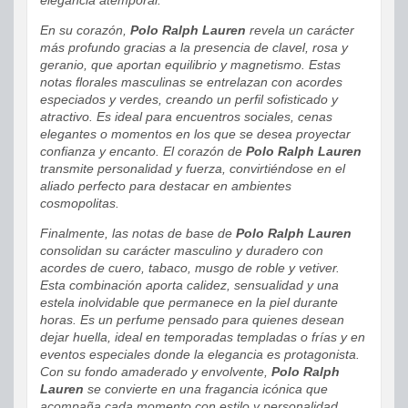
En su corazón,
Polo Ralph Lauren
revela un carácter
más profundo gracias a la presencia de clavel, rosa y
geranio, que aportan equilibrio y magnetismo. Estas
notas florales masculinas se entrelazan con acordes
especiados y verdes, creando un perfil sofisticado y
atractivo. Es ideal para encuentros sociales, cenas
elegantes o momentos en los que se desea proyectar
confianza y encanto. El corazón de
Polo Ralph Lauren
transmite personalidad y fuerza, convirtiéndose en el
aliado perfecto para destacar en ambientes
cosmopolitas.
Finalmente, las notas de base de
Polo Ralph Lauren
consolidan su carácter masculino y duradero con
acordes de cuero, tabaco, musgo de roble y vetiver.
Esta combinación aporta calidez, sensualidad y una
estela inolvidable que permanece en la piel durante
horas. Es un perfume pensado para quienes desean
dejar huella, ideal en temporadas templadas o frías y en
eventos especiales donde la elegancia es protagonista.
Con su fondo amaderado y envolvente,
Polo Ralph
Lauren
se convierte en una fragancia icónica que
acompaña cada momento con estilo y personalidad.