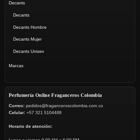
Decants
Decants
Decants Hombre
Decants Mujer
Decants Unisex
Marcas
Perfumería Online Fraganceros Colombia
Correo:
pedidos@fraganceroscolombia.com.co
Celular:
+57 321 5104488
Horario de atención: