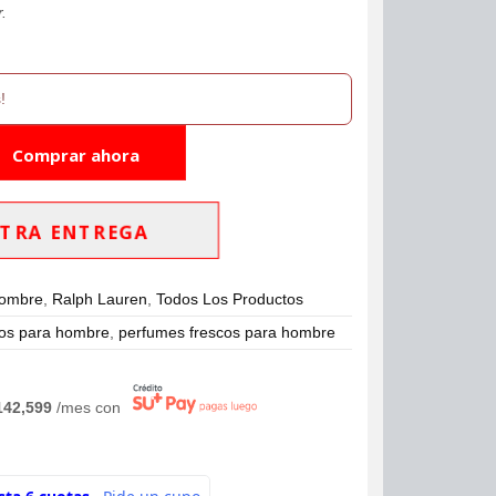
.
!
Comprar ahora
TRA ENTREGA
Hombre
,
Ralph Lauren
,
Todos Los Productos
os para hombre
,
perfumes frescos para hombre
142,599
/mes con