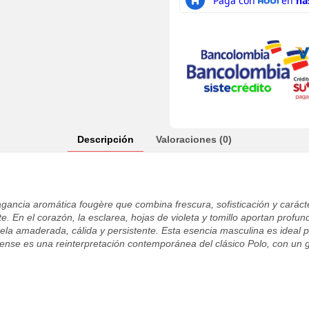
Descripción
Valoraciones (0)
gancia aromática fougère que combina frescura, sofisticación y caráct
. En el corazón, la esclarea, hojas de violeta y tomillo aportan profun
tela amaderada, cálida y persistente. Esta esencia masculina es idea
tense es una reinterpretación contemporánea del clásico Polo, con un gi