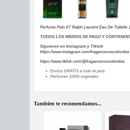
Perfume Polo 67 Ralph Laurent Eau De Toilette
TODOS LOS MEDIOS DE PAGO Y CONTRAE
Síguenos en Instagram y Tiktok
https://www.instagram.com/fraganceroscolombia
https://www.tiktok.com/@fraganceroscolombia
Envíos GRATIS a todo el país
Perfumes 100% originales
Tambien te recomendamos...