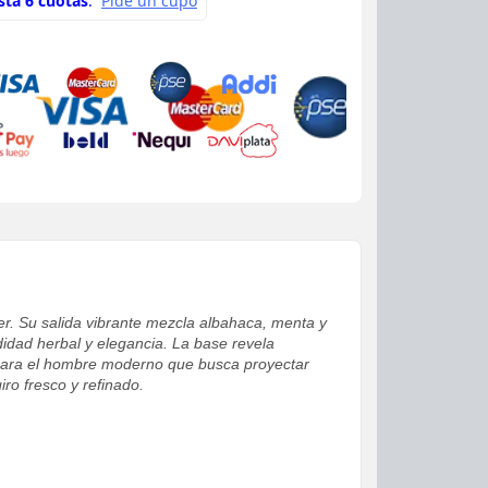
er. Su salida vibrante mezcla albahaca, menta y
didad herbal y elegancia. La base revela
l para el hombre moderno que busca proyectar
ro fresco y refinado.