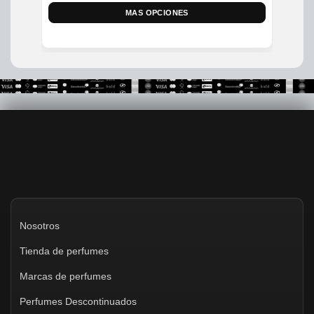
MAS OPCIONES
Nosotros
Tienda de perfumes
Marcas de perfumes
Perfumes Descontinuados