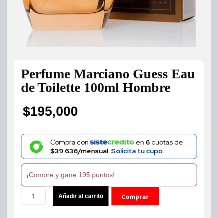
Perfume Marciano Guess Eau
de Toilette 100ml Hombre
$
195,000
Compra con
en
6
cuotas de
$39.636/mensual.
Solicita tu cupo.
¡Compre y gane 195 puntos!
Perfume
Añadir al carrito
Comprar
Marciano
Guess
ahora