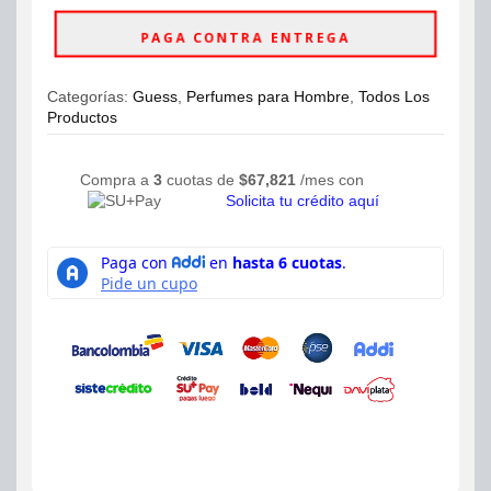
Eau
de
PAGA CONTRA ENTREGA
Toilette
100ml
Hombre
Categorías:
Guess
,
Perfumes para Hombre
,
Todos Los
cantidad
Productos
Compra a
3
cuotas de
$
67,821
/mes con
Solicita tu crédito aquí