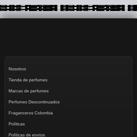
Nosotros
Tienda de perfumes
Marcas de perfumes
Perfumes Descontinuados
Fraganceros Colombia
Políticas
Políticas de envíos