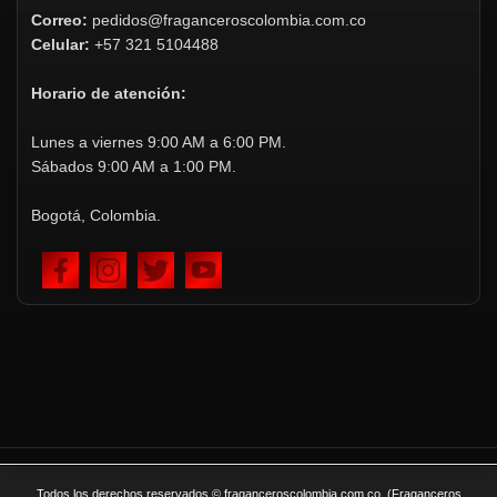
Correo:
pedidos@fraganceroscolombia.com.co
Celular:
+57 321 5104488
Horario de atención:
Lunes a viernes 9:00 AM a 6:00 PM.
Sábados 9:00 AM a 1:00 PM.
Bogotá, Colombia.
Todos los derechos reservados © fraganceroscolombia.com.co. (Fraganceros