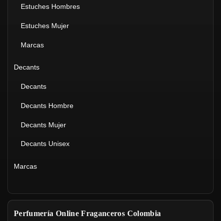
Estuches Hombres
Estuches Mujer
Marcas
Decants
Decants
Decants Hombre
Decants Mujer
Decants Unisex
Marcas
Perfumería Online Fraganceros Colombia