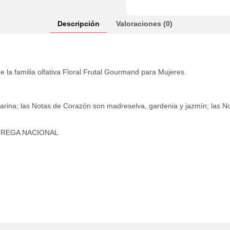
Descripción
Valoraciones (0)
e la familia olfativa Floral Frutal Gourmand para Mujeres.
arina; las Notas de Corazón son madreselva, gardenia y jazmín; las Not
TREGA NACIONAL