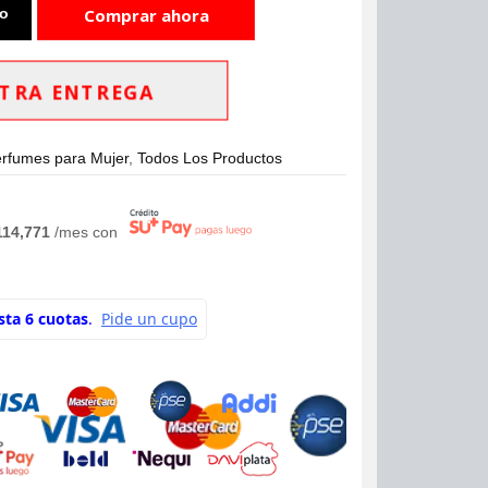
to
Comprar ahora
TRA ENTREGA
rfumes para Mujer
,
Todos Los Productos
114,771
/mes con