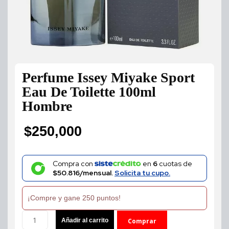
Perfume Issey Miyake Sport
Eau De Toilette 100ml
Hombre
$
250,000
Compra con
en
6
cuotas de
$50.816/mensual.
Solicita tu cupo.
¡Compre y gane 250 puntos!
Perfume
Añadir al carrito
Comprar
Issey