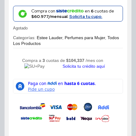
Compra con
en
6
cuotas de
$60.977/mensual.
Solicita tu cupo.
Agotado
Categorías:
Estee Lauder
,
Perfumes para Mujer
,
Todos
Los Productos
Compra a
3
cuotas de
$
104,337
/mes con
Solicita tu crédito aquí