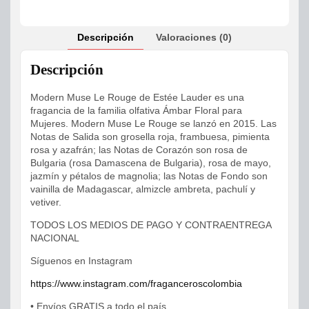
Descripción
Valoraciones (0)
Descripción
Modern Muse Le Rouge de Estée Lauder es una
fragancia de la familia olfativa Ámbar Floral para
Mujeres. Modern Muse Le Rouge se lanzó en 2015. Las
Notas de Salida son grosella roja, frambuesa, pimienta
rosa y azafrán; las Notas de Corazón son rosa de
Bulgaria (rosa Damascena de Bulgaria), rosa de mayo,
jazmín y pétalos de magnolia; las Notas de Fondo son
vainilla de Madagascar, almizcle ambreta, pachulí y
vetiver.
TODOS LOS MEDIOS DE PAGO Y CONTRAENTREGA
NACIONAL
Síguenos en Instagram
https://www.instagram.com/fraganceroscolombia
• Envíos GRATIS a todo el país