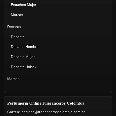
Estuches Mujer
Marcas
Decants
Decants
Decants Hombre
Decants Mujer
Decants Unisex
Marcas
Perfumería Online Fraganceros Colombia
Correo:
pedidos@fraganceroscolombia.com.co