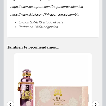
https://www.instagram.com/fraganceroscolombia
https://www.tiktok.com/@fraganceroscolombia
Envíos GRATIS a todo el país
Perfumes 100% originales
Tambien te recomendamos...
❮
❯