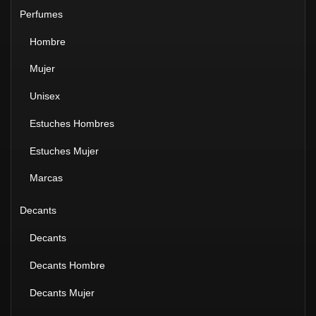
Perfumes
Hombre
Mujer
Unisex
Estuches Hombres
Estuches Mujer
Marcas
Decants
Decants
Decants Hombre
Decants Mujer