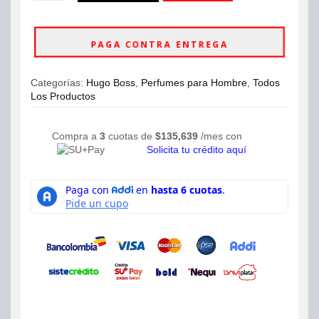
Bottled
ahora
Eau
De
PAGA CONTRA ENTREGA
Parfum
100ml
Hombre
Categorías:
Hugo Boss
,
Perfumes para Hombre
,
Todos
cantidad
Los Productos
Compra a
3
cuotas de
$
135,639
/mes con
Solicita tu crédito aquí