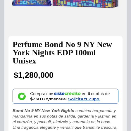
Perfume Bond No 9 NY New
York Nights EDP 100ml
Unisex
$
1,280,000
Compra con
en
6
cuotas de
$260.178/mensual.
Solicita tu cupo.
Bond No 9 NY New York Nights
combina bergamota y
mandarina en sus notas de salida, gardenia y jazmín en
el corazón, y pachulí, almizcle y caramelo en la base.
Una fragancia elegante y versátil que transmite frescura,