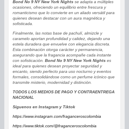
Bond No 9 NY New York Nights
se adapta a múltiples
ocasiones, ofreciendo un equilibrio entre frescura y
romanticismo que lo convierte en un aliado versátil para
quienes desean destacar con un aura magnética y
sofisticada.
Finalmente, las notas base de pachulí, almizcle y
caramelo aportan profundidad y calidez, dejando una
estela duradera que envuelve con elegancia discreta.
Esta combinación otorga carácter y permanencia,
asegurando que la fragancia acompañe cada instante
con sofisticación.
Bond No 9 NY New York Nights
es
ideal para quienes desean proyectar seguridad y
encanto, siendo perfecto para uso nocturno y eventos
formales, consolidándose como un perfume icónico que
transmite misterio, modernidad y distinción.
TODOS LOS MEDIOS DE PAGO Y CONTRAENTREGA
NACIONAL
Síguenos en Instagram y Tiktok
https://www.instagram.com/fraganceroscolombia
https://www.tiktok.com/@fraganceroscolombia