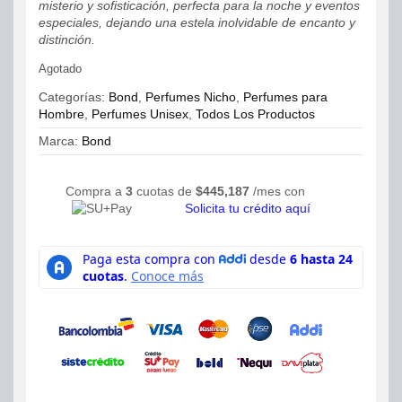
misterio y sofisticación, perfecta para la noche y eventos
especiales, dejando una estela inolvidable de encanto y
distinción.
Agotado
Categorías:
Bond
,
Perfumes Nicho
,
Perfumes para
Hombre
,
Perfumes Unisex
,
Todos Los Productos
Marca:
Bond
Compra a
3
cuotas de
$
445,187
/mes con
Solicita tu crédito aquí