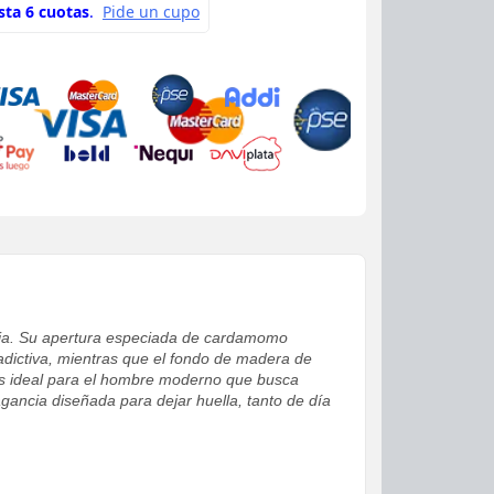
cia. Su apertura especiada de cardamomo
 adictiva, mientras que el fondo de madera de
es ideal para el hombre moderno que busca
agancia diseñada para dejar huella, tanto de día