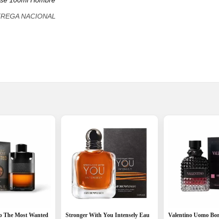
ense 100ml Hombre
TREGA NACIONAL
o The Most Wanted
Stronger With You Intensely Eau
Valentino Uomo Bo