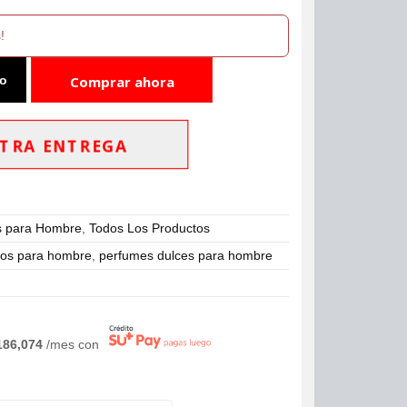
!
to
Comprar ahora
TRA ENTREGA
s para Hombre
,
Todos Los Productos
os para hombre
,
perfumes dulces para hombre
186,074
/mes con