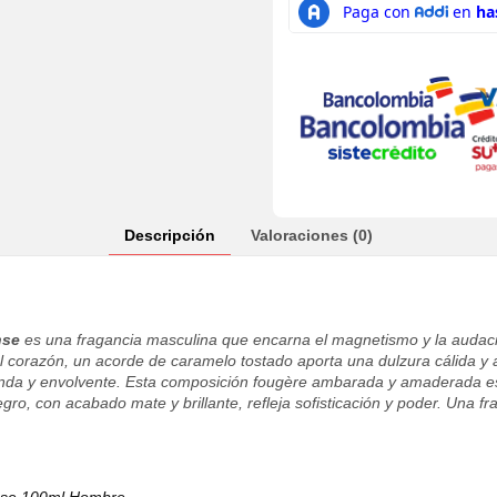
Descripción
Valoraciones (0)
nse
es una fragancia masculina que encarna el magnetismo y la auda
el corazón, un acorde de caramelo tostado aporta una dulzura cálida y
funda y envolvente. Esta composición fougère ambarada y amaderada 
ro, con acabado mate y brillante, refleja sofisticación y poder. Una fr