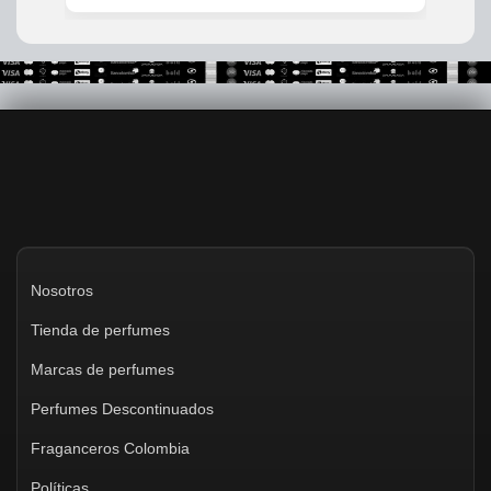
Nosotros
Tienda de perfumes
Marcas de perfumes
Perfumes Descontinuados
Fraganceros Colombia
Políticas