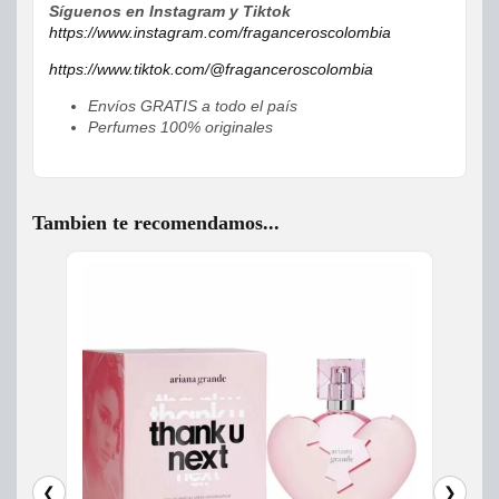
Síguenos en Instagram y Tiktok
https://www.instagram.com/fraganceroscolombia
https://www.tiktok.com/@fraganceroscolombia
Envíos GRATIS a todo el país
Perfumes 100% originales
Tambien te recomendamos...
❮
❯