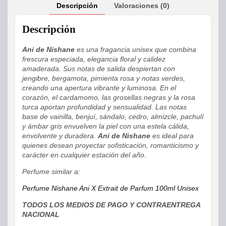
Descripción
Valoraciones (0)
Descripción
Ani de Nishane
es una fragancia unisex que combina
frescura especiada, elegancia floral y calidez
amaderada. Sus notas de salida despiertan con
jengibre, bergamota, pimienta rosa y notas verdes,
creando una apertura vibrante y luminosa. En el
corazón, el cardamomo, las grosellas negras y la rosa
turca aportan profundidad y sensualidad. Las notas
base de vainilla, benjuí, sándalo, cedro, almizcle, pachulí
y ámbar gris envuelven la piel con una estela cálida,
envolvente y duradera.
Ani de Nishane
es ideal para
quienes desean proyectar sofisticación, romanticismo y
carácter en cualquier estación del año.
Perfume similar a:
Perfume Nishane Ani X Extrait de Parfum 100ml Unisex
TODOS LOS MEDIOS DE PAGO Y CONTRAENTREGA
NACIONAL