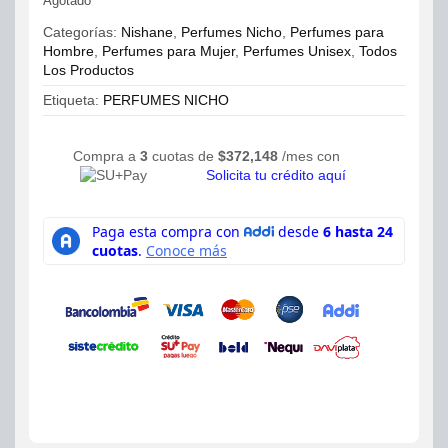
Agotado
Categorías:
Nishane
,
Perfumes Nicho
,
Perfumes para
Hombre
,
Perfumes para Mujer
,
Perfumes Unisex
,
Todos
Los Productos
Etiqueta:
PERFUMES NICHO
Compra a
3
cuotas de
$
372,148
/mes con
Solicita tu crédito aquí