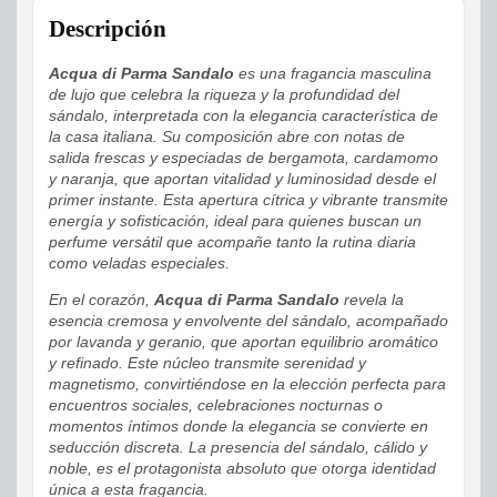
Descripción
Acqua di Parma Sandalo
es una fragancia masculina
de lujo que celebra la riqueza y la profundidad del
sándalo, interpretada con la elegancia característica de
la casa italiana. Su composición abre con notas de
salida frescas y especiadas de bergamota, cardamomo
y naranja, que aportan vitalidad y luminosidad desde el
primer instante. Esta apertura cítrica y vibrante transmite
energía y sofisticación, ideal para quienes buscan un
perfume versátil que acompañe tanto la rutina diaria
como veladas especiales.
En el corazón,
Acqua di Parma Sandalo
revela la
esencia cremosa y envolvente del sándalo, acompañado
por lavanda y geranio, que aportan equilibrio aromático
y refinado. Este núcleo transmite serenidad y
magnetismo, convirtiéndose en la elección perfecta para
encuentros sociales, celebraciones nocturnas o
momentos íntimos donde la elegancia se convierte en
seducción discreta. La presencia del sándalo, cálido y
noble, es el protagonista absoluto que otorga identidad
única a esta fragancia.