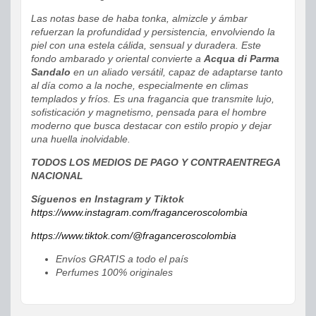
Las notas base de haba tonka, almizcle y ámbar
refuerzan la profundidad y persistencia, envolviendo la
piel con una estela cálida, sensual y duradera. Este
fondo ambarado y oriental convierte a
Acqua di Parma
Sandalo
en un aliado versátil, capaz de adaptarse tanto
al día como a la noche, especialmente en climas
templados y fríos. Es una fragancia que transmite lujo,
sofisticación y magnetismo, pensada para el hombre
moderno que busca destacar con estilo propio y dejar
una huella inolvidable.
TODOS LOS MEDIOS DE PAGO Y CONTRAENTREGA
NACIONAL
Síguenos en Instagram y Tiktok
https://www.instagram.com/fraganceroscolombia
https://www.tiktok.com/@fraganceroscolombia
Envíos GRATIS a todo el país
Perfumes 100% originales