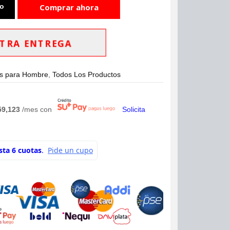
to
Comprar ahora
TRA ENTREGA
s para Hombre
,
Todos Los Productos
59,123
/mes con
Solicita