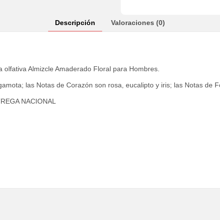
Descripción
Valoraciones (0)
ia olfativa Almizcle Amaderado Floral para Hombres.
gamota; las Notas de Corazón son rosa, eucalipto y iris; las Notas de 
TREGA NACIONAL