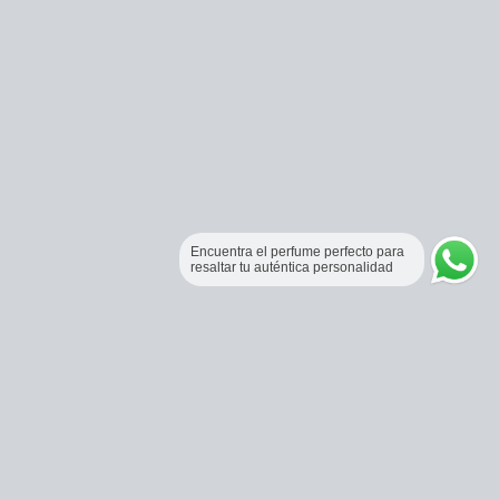
Encuentra el perfume perfecto para
resaltar tu auténtica personalidad
Perfumería Online Fraganceros Colombia