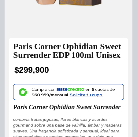
Paris Corner Ophidian Sweet
Surrender EDP 100ml Unisex
$
299,900
Compra con
en
6
cuotas de
$60.959/mensual.
Solicita tu cupo.
Paris Corner Ophidian Sweet Surrender
combina frutas jugosas, flores blancas y acordes
gourmand sobre una base de vainilla, ámbar y maderas
suaves. Una fragancia sofisticada y sensual, ideal para
citas románticas y noches especiales, que deja una