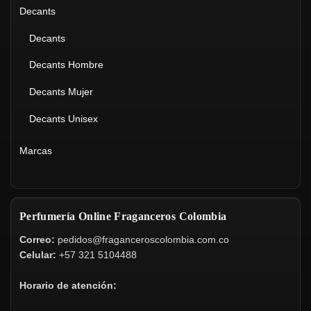
Decants
Decants
Decants Hombre
Decants Mujer
Decants Unisex
Marcas
Perfumería Online Fraganceros Colombia
Correo:
pedidos@fraganceroscolombia.com.co
Celular:
+57 321 5104488
Horario de atención: