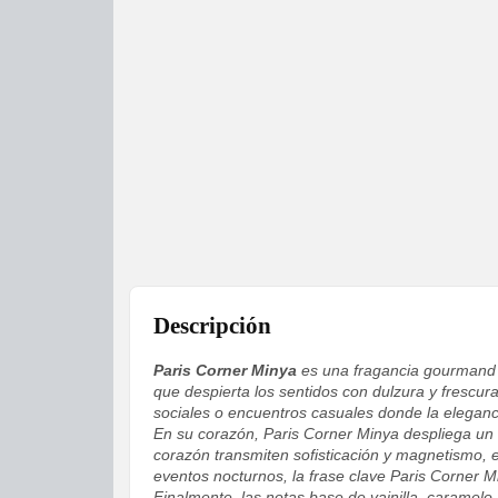
Descripción
Paris Corner Minya
es una fragancia gourmand y 
que despierta los sentidos con dulzura y frescu
sociales o encuentros casuales donde la eleganc
En su corazón, Paris Corner Minya despliega un b
corazón transmiten sofisticación y magnetismo, e
eventos nocturnos, la frase clave Paris Corner M
Finalmente, las notas base de vainilla, caramelo