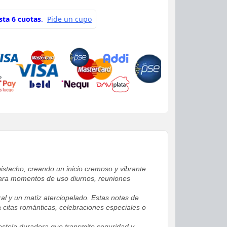
istacho, creando un inicio cremoso y vibrante
 para momentos de uso diurnos, reuniones
al y un matiz aterciopelado. Estas notas de
a citas románticas, celebraciones especiales o
 estela duradera que transmite seguridad y