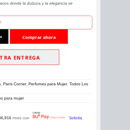
anos donde la dulzura y la elegancia se
!
to
Comprar ahora
TRA ENTREGA
s
,
Paris Corner
,
Perfumes para Mujer
,
Todos Los
os para mujer
86,916
/mes con
Solicita