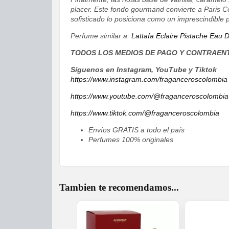
placer. Este fondo gourmand convierte a Paris C
sofisticado lo posiciona como un imprescindible 
Perfume similar a:
Lattafa Eclaire Pistache Eau
TODOS LOS MEDIOS DE PAGO Y CONTRAEN
Síguenos en Instagram, YouTube y Tiktok
https://www.instagram.com/fraganceroscolombia
https://www.youtube.com/@fraganceroscolombia
https://www.tiktok.com/@fraganceroscolombia
Envíos GRATIS a todo el país
Perfumes 100% originales
Tambien te recomendamos...