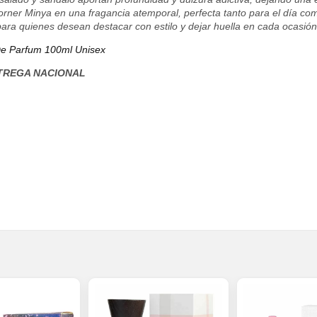
orner Minya en una fragancia atemporal, perfecta tanto para el día com
para quienes desean destacar con estilo y dejar huella en cada ocasión
 De Parfum 100ml Unisex
TREGA NACIONAL