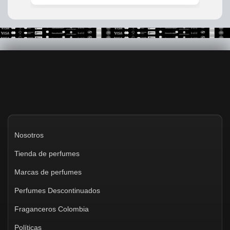
Nosotros
Tienda de perfumes
Marcas de perfumes
Perfumes Descontinuados
Fraganceros Colombia
Políticas