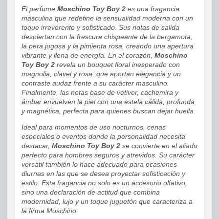
El perfume
Moschino Toy Boy 2
es una fragancia
masculina que redefine la sensualidad moderna con un
toque irreverente y sofisticado. Sus notas de salida
despiertan con la frescura chispeante de la bergamota,
la pera jugosa y la pimienta rosa, creando una apertura
vibrante y llena de energía. En el corazón,
Moschino
Toy Boy 2
revela un bouquet floral inesperado con
magnolia, clavel y rosa, que aportan elegancia y un
contraste audaz frente a su carácter masculino.
Finalmente, las notas base de vetiver, cachemira y
ámbar envuelven la piel con una estela cálida, profunda
y magnética, perfecta para quienes buscan dejar huella.
Ideal para momentos de uso nocturnos, cenas
especiales o eventos donde la personalidad necesita
destacar,
Moschino Toy Boy 2
se convierte en el aliado
perfecto para hombres seguros y atrevidos. Su carácter
versátil también lo hace adecuado para ocasiones
diurnas en las que se desea proyectar sofisticación y
estilo. Esta fragancia no solo es un accesorio olfativo,
sino una declaración de actitud que combina
modernidad, lujo y un toque juguetón que caracteriza a
la firma Moschino.