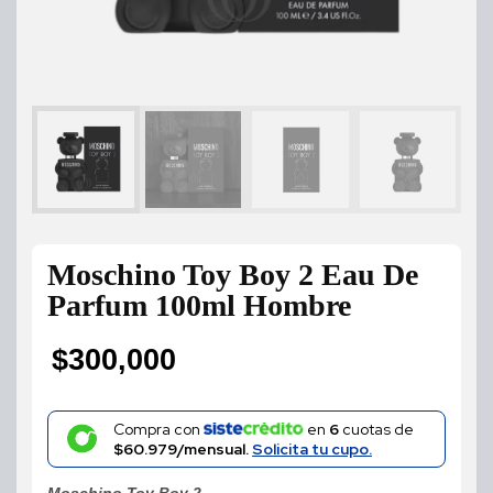
Moschino Toy Boy 2 Eau De
Parfum 100ml Hombre
$
300,000
Compra con
en
6
cuotas de
$60.979/mensual.
Solicita tu cupo.
Moschino Toy Boy 2