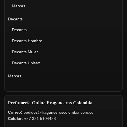
Marcas
Decants
Decants
Decants Hombre
Decants Mujer
Decants Unisex
Marcas
Perfumería Online Fraganceros Colombia
Correo:
pedidos@fraganceroscolombia.com.co
Celular:
+57 321 5104488