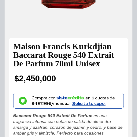
Maison Francis Kurkdjian
Baccarat Rouge 540 Extrait
De Parfum 70ml Unisex
$
2,450,000
Compra con
en
6
cuotas de
$497.996/mensual.
Solicita tu cupo.
Baccarat Rouge 540 Extrait De Parfum
es una
fragancia intensa con notas de salida de almendra
amarga y azafrán, corazón de jazmín y cedro, y base de
ámbar gris y almizcle. Perfecto para ocasiones