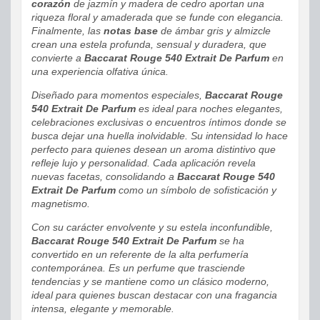
corazón
de jazmín y madera de cedro aportan una
riqueza floral y amaderada que se funde con elegancia.
Finalmente, las
notas base
de ámbar gris y almizcle
crean una estela profunda, sensual y duradera, que
convierte a
Baccarat Rouge 540 Extrait De Parfum
en
una experiencia olfativa única.
Diseñado para momentos especiales,
Baccarat Rouge
540 Extrait De Parfum
es ideal para noches elegantes,
celebraciones exclusivas o encuentros íntimos donde se
busca dejar una huella inolvidable. Su intensidad lo hace
perfecto para quienes desean un aroma distintivo que
refleje lujo y personalidad. Cada aplicación revela
nuevas facetas, consolidando a
Baccarat Rouge 540
Extrait De Parfum
como un símbolo de sofisticación y
magnetismo.
Con su carácter envolvente y su estela inconfundible,
Baccarat Rouge 540 Extrait De Parfum
se ha
convertido en un referente de la alta perfumería
contemporánea. Es un perfume que trasciende
tendencias y se mantiene como un clásico moderno,
ideal para quienes buscan destacar con una fragancia
intensa, elegante y memorable.