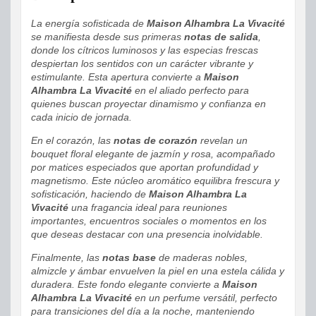
La energía sofisticada de
Maison Alhambra La Vivacité
se manifiesta desde sus primeras
notas de salida
,
donde los cítricos luminosos y las especias frescas
despiertan los sentidos con un carácter vibrante y
estimulante. Esta apertura convierte a
Maison
Alhambra La Vivacité
en el aliado perfecto para
quienes buscan proyectar dinamismo y confianza en
cada inicio de jornada.
En el corazón, las
notas de corazón
revelan un
bouquet floral elegante de jazmín y rosa, acompañado
por matices especiados que aportan profundidad y
magnetismo. Este núcleo aromático equilibra frescura y
sofisticación, haciendo de
Maison Alhambra La
Vivacité
una fragancia ideal para reuniones
importantes, encuentros sociales o momentos en los
que deseas destacar con una presencia inolvidable.
Finalmente, las
notas base
de maderas nobles,
almizcle y ámbar envuelven la piel en una estela cálida y
duradera. Este fondo elegante convierte a
Maison
Alhambra La Vivacité
en un perfume versátil, perfecto
para transiciones del día a la noche, manteniendo