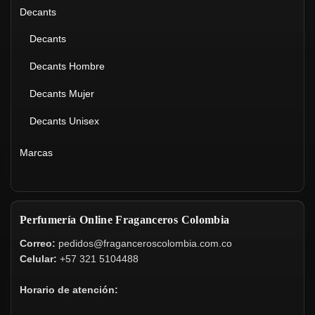
Decants
Decants
Decants Hombre
Decants Mujer
Decants Unisex
Marcas
Perfumería Online Fraganceros Colombia
Correo:
pedidos@fraganceroscolombia.com.co
Celular:
+57 321 5104488
Horario de atención: