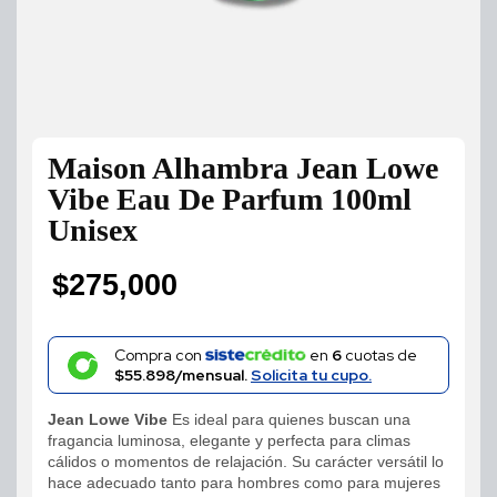
Maison Alhambra Jean Lowe
Vibe Eau De Parfum 100ml
Unisex
$
275,000
Compra con
en
6
cuotas de
$55.898/mensual.
Solicita tu cupo.
Jean Lowe Vibe
Es ideal para quienes buscan una
fragancia luminosa, elegante y perfecta para climas
cálidos o momentos de relajación. Su carácter versátil lo
hace adecuado tanto para hombres como para mujeres