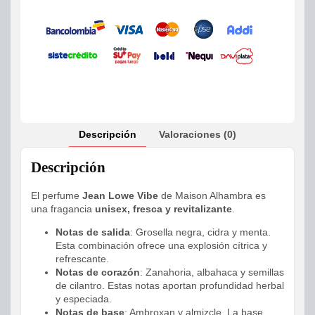
Descripción
Valoraciones (0)
Descripción
El perfume
Jean Lowe Vibe
de Maison Alhambra es
una fragancia
unisex, fresca y revitalizante
.
Notas de salida
: Grosella negra, cidra y menta.
Esta combinación ofrece una explosión cítrica y
refrescante.
Notas de corazón
: Zanahoria, albahaca y semillas
de cilantro. Estas notas aportan profundidad herbal
y especiada.
Notas de base
: Ambroxan y almizcle. La base