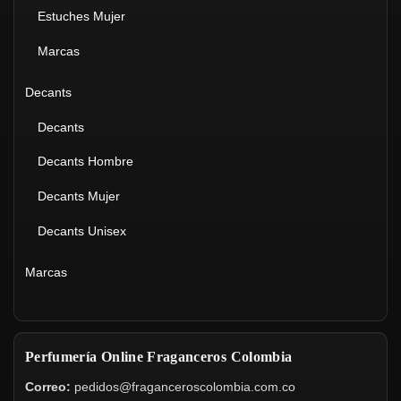
Estuches Mujer
Marcas
Decants
Decants
Decants Hombre
Decants Mujer
Decants Unisex
Marcas
Perfumería Online Fraganceros Colombia
Correo:
pedidos@fraganceroscolombia.com.co