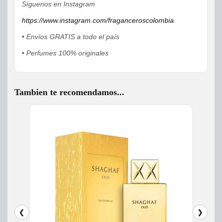
Síguenos en Instagram
https://www.instagram.com/fraganceroscolombia
• Envíos GRATIS a todo el país
• Perfumes 100% originales
Tambien te recomendamos...
❮
❯