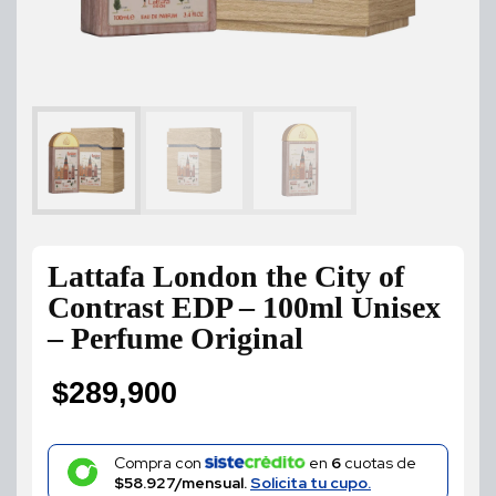
Lattafa London the City of
Contrast EDP – 100ml Unisex
– Perfume Original
$
289,900
Compra con
en
6
cuotas de
$58.927/mensual.
Solicita tu cupo.