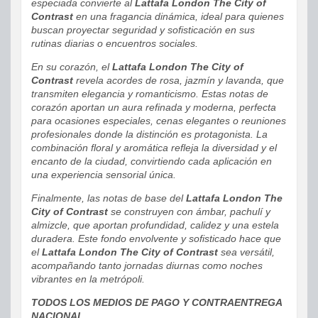
especiada convierte al
Lattafa London The City of
Contrast
en una fragancia dinámica, ideal para quienes
buscan proyectar seguridad y sofisticación en sus
rutinas diarias o encuentros sociales.
En su corazón, el
Lattafa London The City of
Contrast
revela acordes de rosa, jazmín y lavanda, que
transmiten elegancia y romanticismo. Estas notas de
corazón aportan un aura refinada y moderna, perfecta
para ocasiones especiales, cenas elegantes o reuniones
profesionales donde la distinción es protagonista. La
combinación floral y aromática refleja la diversidad y el
encanto de la ciudad, convirtiendo cada aplicación en
una experiencia sensorial única.
Finalmente, las notas de base del
Lattafa London The
City of Contrast
se construyen con ámbar, pachulí y
almizcle, que aportan profundidad, calidez y una estela
duradera. Este fondo envolvente y sofisticado hace que
el
Lattafa London The City of Contrast
sea versátil,
acompañando tanto jornadas diurnas como noches
vibrantes en la metrópoli.
TODOS LOS MEDIOS DE PAGO Y CONTRAENTREGA
NACIONAL