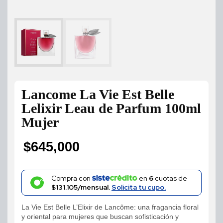
Lancome La Vie Est Belle
Lelixir Leau de Parfum 100ml
Mujer
$
645,000
Compra con
en
6
cuotas de
$131.105/mensual.
Solicita tu cupo.
La Vie Est Belle L’Elixir de Lancôme: una fragancia floral
y oriental para mujeres que buscan sofisticación y