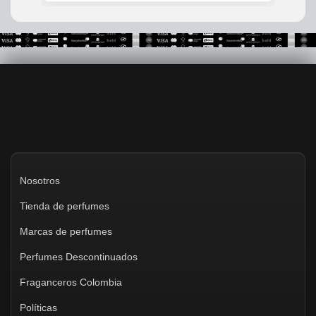
Nosotros
Tienda de perfumes
Marcas de perfumes
Perfumes Descontinuados
Fraganceros Colombia
Políticas