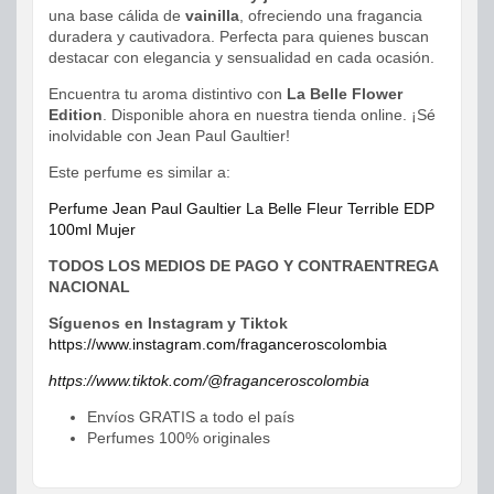
una base cálida de
vainilla
, ofreciendo una fragancia
duradera y cautivadora. Perfecta para quienes buscan
destacar con elegancia y sensualidad en cada ocasión.
Encuentra tu aroma distintivo con
La Belle Flower
Edition
. Disponible ahora en nuestra tienda online. ¡Sé
inolvidable con Jean Paul Gaultier!
Este perfume es similar a:
Perfume Jean Paul Gaultier La Belle Fleur Terrible EDP
100ml Mujer
TODOS LOS MEDIOS DE PAGO Y CONTRAENTREGA
NACIONAL
Síguenos en Instagram y Tiktok
https://www.instagram.com/fraganceroscolombia
https://www.tiktok.com/@fraganceroscolombia
Envíos GRATIS a todo el país
Perfumes 100% originales