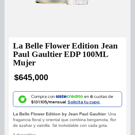
La Belle Flower Edition Jean
Paul Gaultier EDP 100ML
Mujer
$
645,000
Compra con
en
6
cuotas de
$131.105/mensual.
Solicita tu cupo.
La Belle Flower Edition by Jean Paul Gaultier
: Una
fragancia floral y oriental que combina bergamota, flor
de azahar y vainilla. Sé inolvidable con cada gota.