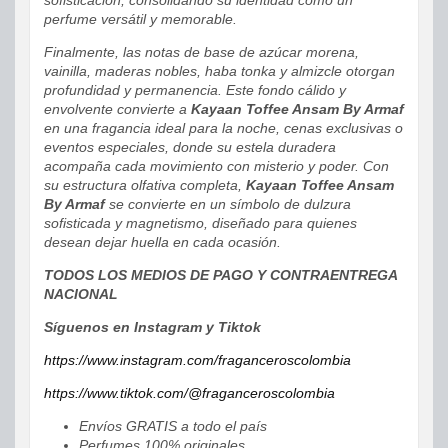
perfume versátil y memorable.
Finalmente, las notas de base de azúcar morena,
vainilla, maderas nobles, haba tonka y almizcle otorgan
profundidad y permanencia. Este fondo cálido y
envolvente convierte a
Kayaan Toffee Ansam By Armaf
en una fragancia ideal para la noche, cenas exclusivas o
eventos especiales, donde su estela duradera
acompaña cada movimiento con misterio y poder. Con
su estructura olfativa completa,
Kayaan Toffee Ansam
By Armaf
se convierte en un símbolo de dulzura
sofisticada y magnetismo, diseñado para quienes
desean dejar huella en cada ocasión.
TODOS LOS MEDIOS DE PAGO Y CONTRAENTREGA
NACIONAL
Síguenos en Instagram y Tiktok
https://www.instagram.com/fraganceroscolombia
https://www.tiktok.com/@fraganceroscolombia
Envíos GRATIS a todo el país
Perfumes 100% originales