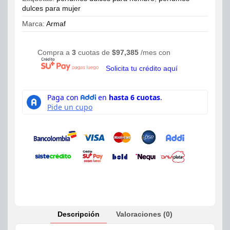
dulces para mujer
Marca:
Armaf
Compra a
3
cuotas de
$
97,385
/mes con
Solicita tu crédito aquí
Descripción
Valoraciones (0)