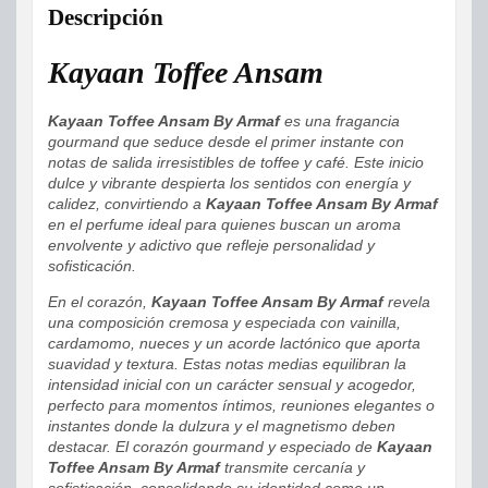
Descripción
Kayaan Toffee Ansam
Kayaan Toffee Ansam By Armaf
es una fragancia
gourmand que seduce desde el primer instante con
notas de salida irresistibles de toffee y café. Este inicio
dulce y vibrante despierta los sentidos con energía y
calidez, convirtiendo a
Kayaan Toffee Ansam By Armaf
en el perfume ideal para quienes buscan un aroma
envolvente y adictivo que refleje personalidad y
sofisticación.
En el corazón,
Kayaan Toffee Ansam By Armaf
revela
una composición cremosa y especiada con vainilla,
cardamomo, nueces y un acorde lactónico que aporta
suavidad y textura. Estas notas medias equilibran la
intensidad inicial con un carácter sensual y acogedor,
perfecto para momentos íntimos, reuniones elegantes o
instantes donde la dulzura y el magnetismo deben
destacar. El corazón gourmand y especiado de
Kayaan
Toffee Ansam By Armaf
transmite cercanía y
sofisticación, consolidando su identidad como un