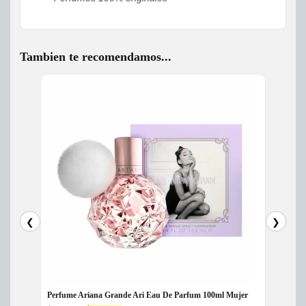
Tambien te recomendamos...
❮
❯
Perfume Ariana Grande Ari Eau De Parfum 100ml Mujer
Perfum